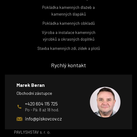
Pokládka kamenných dlažeb a
kamenných šlapáků
Pokládka kamenných obkladů
Výroba a instalace kamenných
výrobků a okrasných doplňků
Stavba kamenných zdí, zídek a plotů
Rychlý kontakt
Marek Beran
Obchodní zástupce
+420 604 115 725
Po - Pá: 8 až 18 hod.
info@piskovcov.cz
PAVLYSHSTAV s. r. o.