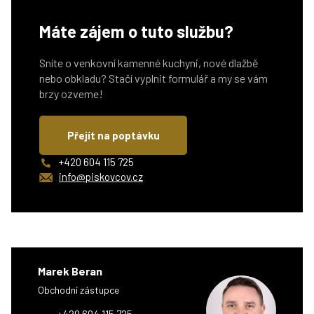
Máte zájem o tuto službu?
Sníte o venkovní kamenné kuchyni, nové dlažbě
nebo obkladu? Stačí vyplnit formulář a my se vám
brzy ozveme!
Přejít na poptávku
+420 604 115 725
info@piskovcov.cz
Marek Beran
Obchodní zástupce