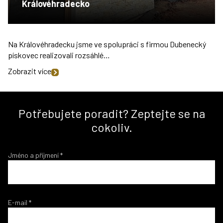
Královéhradecko
Na Královéhradecku jsme ve spolupráci s firmou Dubenecký
pískovec realizovali rozsáhlé…
Zobrazit více
Potřebujete poradit? Zeptejte se na
cokoliv.
Jméno a příjmení
*
E-mail
*