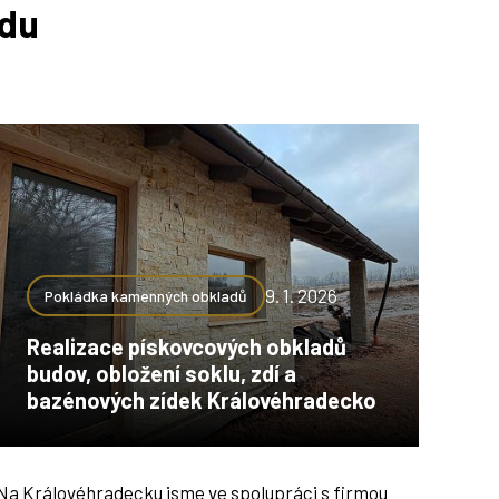
adu
9. 1. 2026
Pokládka kamenných obkladů
Realizace pískovcových obkladů
budov, obložení soklu, zdí a
bazénových zídek Královéhradecko
Na Královéhradecku jsme ve spolupráci s firmou