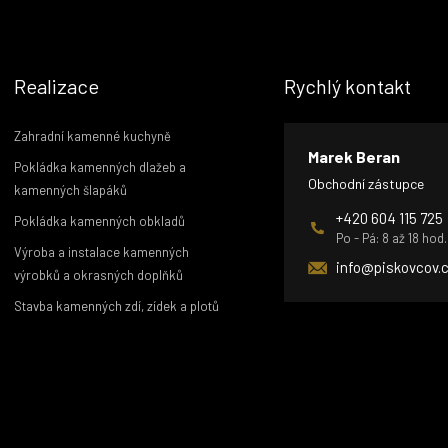
Realizace
Rychlý kontakt
Zahradní kamenné kuchyně
Marek Beran
Pokládka kamenných dlažeb a
Obchodní zástupce
kamenných šlapáků
+420 604 115 725
Pokládka kamenných obkladů
Po - Pá: 8 až 18 hod.
Výroba a instalace kamenných
info@piskovcov.
výrobků a okrasných doplňků
Stavba kamenných zdí, zídek a plotů