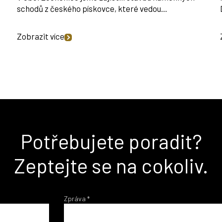
…
schodů z českého pískovce, které vedou…
Zobrazit více
Potřebujete poradit?
Zeptejte se na cokoliv.
Zpráva
*