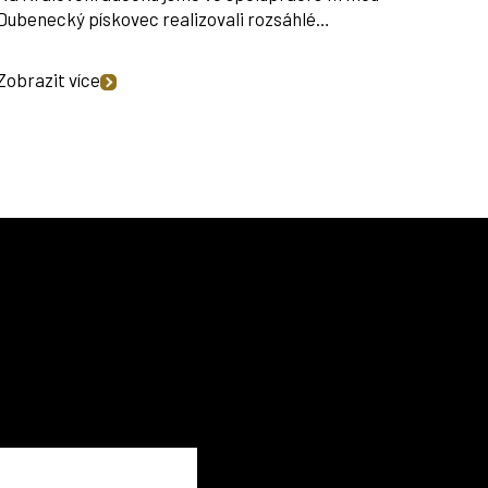
Dubenecký pískovec realizovali rozsáhlé…
Zobrazit více