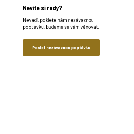
Nevíte si rady?
Nevadí, pošlete nám nezávaznou
poptávku, budeme se vám věnovat.
Poslat nezávaznou poptávku